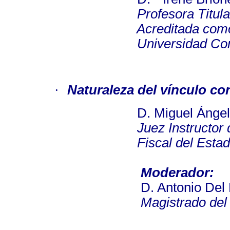
Profesora Titular de De
Acreditada como Ca
Universidad Complut
·
Naturaleza del vínculo co
D. Miguel Ángel Torre
Juez Instructor del Tri
Fiscal del Estado (
Moderador:
D. Antonio Del
Magistrado del