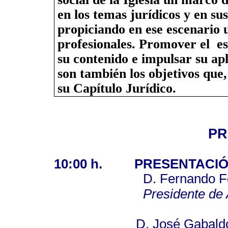
en los temas jurídicos y en su
propiciando en ese escenario u
profesionales. Promover el
es
su contenido e impulsar su ap
son también los objetivos que, 
su Capítulo Jurídico.
P
10:00 h.
PRESENTACIÓ
D. Fernando F
Presidente d
D. José Gabaldón 