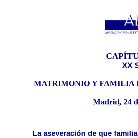
CAPÍTU
XX 
MATRIMONIO Y FAMILIA 
Madrid, 24 d
La aseveración de que famili