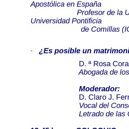
Apostólica en España
Profesor de la Univers
Universidad Pontificia
de Comillas (
·
¿Es posible un matrimon
D. ª Rosa Corazón
Abogada de los Tribun
Moderador:
D. Claro J. Fernánd
Vocal del Consejo Gene
Letrado de las Cort