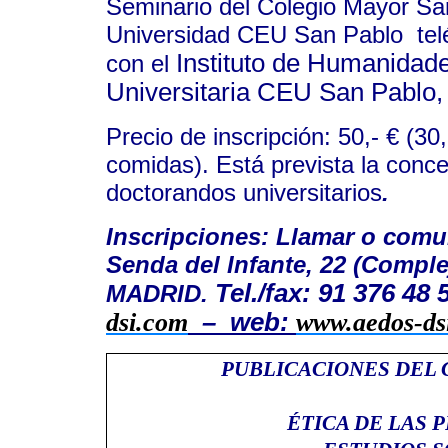
Seminario del Colegio Mayor Sa
Universidad CEU San Pablo
te
Instituto de Humanidad
con el
Universitaria CEU San Pablo,
Precio de inscripción
: 50,- € (30
comidas). Está prevista la con
doctorandos universitarios
.
Inscripciones
: Llamar o comu
Senda del Infante, 22 (Comple
Tel./fax: 91 376 48 
MADRID.
dsi.com
–
web:
www.aedos-ds
PUBLICACIONES DEL 
ÉTICA DE LAS 