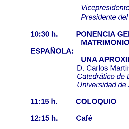
Vicepresidente 
Presidente de
10:30 h.
PONENCIA G
MATRIMONIO
ESPAÑOLA:
UNA APROXIM
D. Carlos Martínez 
Catedrático de Dere
Universidad de Za
11:15 h.
COLOQUIO
12:15 h.
Café