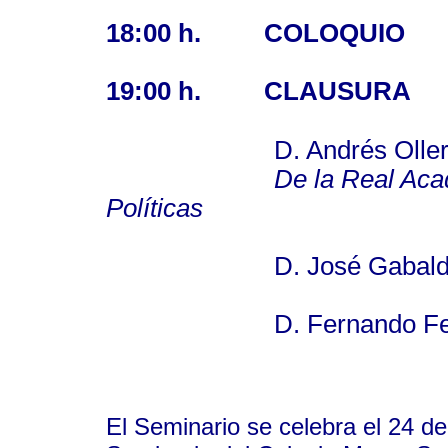
18:00 h.
COLOQUIO
19:00 h.
CLAUSURA
D. Andrés Olle
De la Real Aca
Políticas
D. José Gabaldón
D. Fernando Fernán
El Seminario se celebra el 24 d