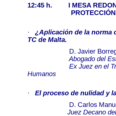
12:45 h.
I MESA REDO
PROTECCIÓN
·
¿Aplicación de la norma o
TC de Malta.
D. Javier Borrego 
Abogado del Est
Ex Juez en el Tribuna
Humanos
·
El proceso de nulidad y l
D. Carlos Manuel M
Juez Decano del Tribuna