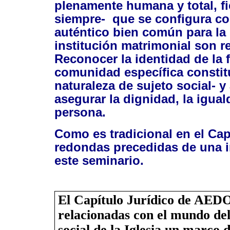
plenamente humana y total, fie
siempre-
que se configura co
auténtico bien común para la 
institución matrimonial son r
Reconocer la identidad de la
comunidad específica constitu
naturaleza de sujeto social- y
asegurar la dignidad, la igual
persona.
Como es tradicional en el Ca
redondas precedidas de una in
este seminario.
El Capítulo Jurídico de AEDO
relacionadas con el mundo del
social de la Iglesia un marco 