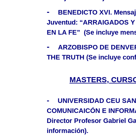
-
BENEDICTO XVI.
Mensaj
Juventud
:
“ARRAIGADOS Y 
EN
LA FE
” (Se incluye mens
-
ARZOBISPO DE DENVER 
THE TRUTH (Se incluye conf
MASTERS, CURS
-
UNIVERSIDAD CEU SAN
COMUNICAICÓN E INFORMA
Director Profesor Gabriel Ga
información).