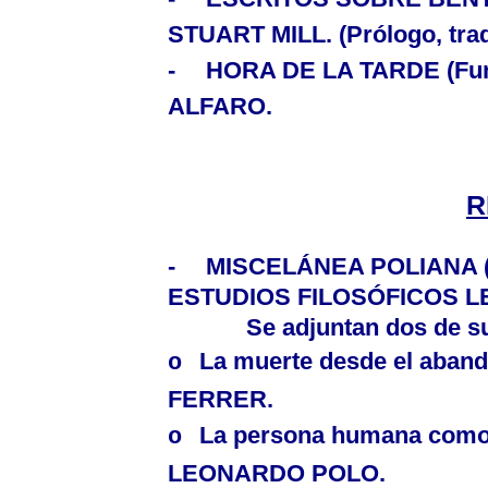
STUART MILL. (
Prólogo, tr
-
HORA DE
LA TARDE
(Fu
ALFARO.
R
-
MISCELÁNEA POLIANA (
ESTUDIOS FILOSÓFICOS 
Se adjuntan dos de sus 
La muerte desde el aband
o
FERRER.
La persona humana como r
o
LEONARDO POLO.