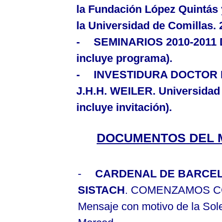
la Fundación
López
Quintás 
la Universidad
de Comillas. 2
-
SEMINARIOS 2010-2011
incluye programa).
-
INVESTIDURA DOCTOR
J.H.H. WEILER.
Universidad
incluye invitación).
DOCUMENTOS DEL 
-
CARDENAL DE BARCEL
SISTACH
. COMENZAMOS C
Mensaje con motivo de
la So