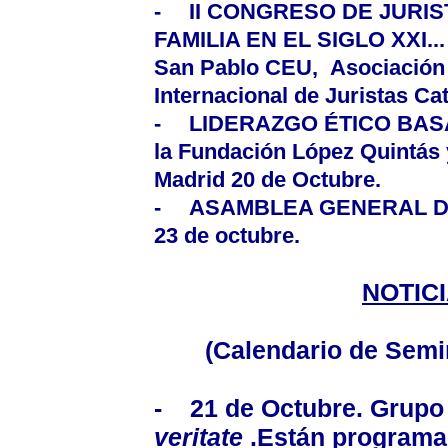
-
II CONGRESO DE JURI
FAMILIA EN EL SIGLO XXI... 
San Pablo CEU, Asociación 
Internacional de Juristas Cat
-
LIDERAZGO ÉTICO BA
la Fundación López Quintás 
Madrid 20 de Octubre.
-
ASAMBLEA GENERAL D
23 de octubre.
NOTIC
(Calendario de Semi
-
21 de Octubre. Grupo
veritate
.Están programa