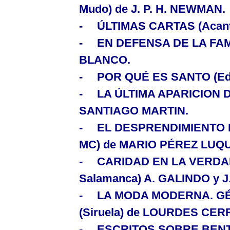
Mudo) de J. P. H. NEWMAN.
-
ÚLTIMAS CARTAS
(Acan
-
EN DEFENSA DE
LA FAM
BLANCO.
-
POR QUÉ ES SANTO
(Ed
-
LA ÚLTIMA APARICION 
SANTIAGO MARTIN.
-
EL DESPRENDIMIENTO
MC) de MARIO PÉREZ LUQ
-
CARIDAD EN
LA VERDA
Salamanca) A. GALINDO y J
-
LA MODA MODERNA.
GÉ
(Siruela) de LOURDES CER
-
ESCRITOS SOBRE BE