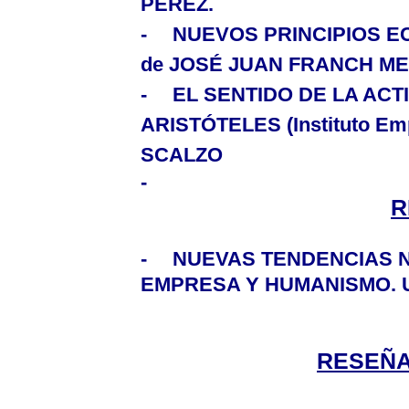
PÉREZ.
-
NUEVOS PRINCIPIOS 
de JOSÉ JUAN FRANCH M
-
EL SENTIDO DE LA AC
ARISTÓTELES (Instituto E
SCALZO
-
R
-
NUEVAS TENDENCIAS Nº 
EMPRESA Y HUMANISMO. Un
RESEÑA