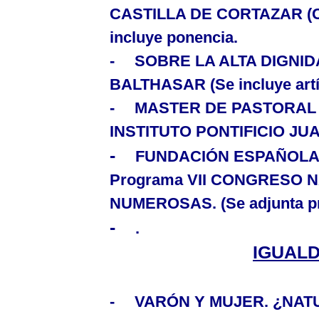
CASTILLA DE CORTAZAR (Con
incluye ponencia.
-
SOBRE
LA ALTA
DIGNID
BALTHASAR (Se incluye artí
-
MASTER DE PASTORAL FA
INSTITUTO PONTIFICIO JUAN
-
FUNDACIÓN ESPAÑOLA
Programa VII CONGRESO 
NUMEROSAS. (Se adjunta p
-
.
IGUAL
-
VARÓN Y MUJER. ¿NA