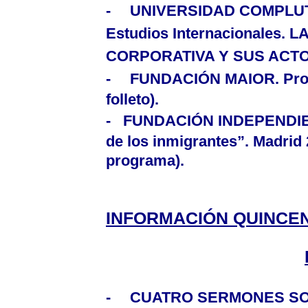
-
UNIVERSIDAD COMPLU
Estudios Internacionales.
L
CORPORATIVA Y SUS ACTORE
-
FUNDACIÓN MAIOR.
Pro
folleto).
- FUNDACIÓN INDEPENDI
de los inmigrantes”. Madrid 
programa).
INFORMACIÓN QUINCEN
-
CUATRO SERMONES SO