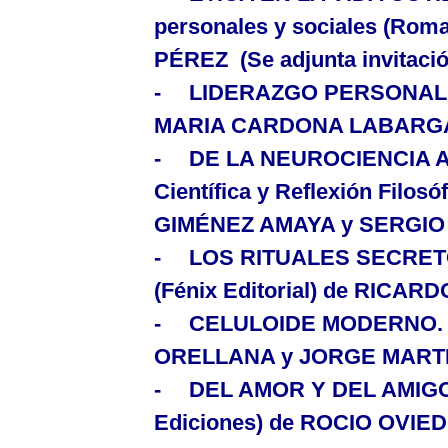
personales y sociales
(Roma
PÉREZ (Se adjunta invitación
-
LIDERAZGO PERSONA
MARIA CARDONA LABARG
-
DE
LA NEUROCIENCIA
Científica y Reflexión Filosó
GIMÉNEZ AMAYA y SERGIO
-
LOS RITUALES SECRE
(Fénix Editorial) de RICAR
-
CELULOIDE MODERNO.
ORELLANA y JORGE MARTI
-
DEL AMOR Y DEL AMIGO
Ediciones) de ROCIO OVIE