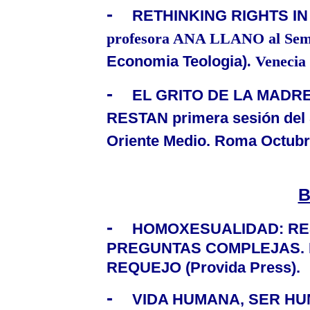
-
RETHINKING RIGHTS IN
profesora ANA LLANO al Sem
Economia Teologia)
. Venecia
-
EL GRITO DE LA MADRE 
RESTAN primera sesión del 
Oriente Medio. Roma Octubre
B
-
HOMOXESUALIDAD: RE
PREGUNTAS COMPLEJAS. I
REQUEJO (Provida Press).
-
VIDA HUMANA, SER HUM