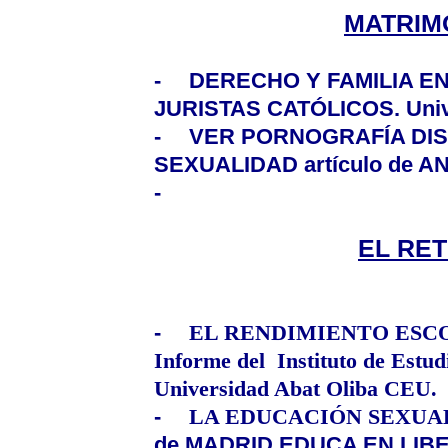
MATRIMO
-
DERECHO Y FAMILIA EN
JURISTAS CATÓLICOS. Univ
-
VER PORNOGRAFÍA DIS
SEXUALIDAD artículo de A
-
EL RE
-
EL RENDIMIENTO ESC
Informe del Instituto de Estudi
Universidad Abat Oliba CEU.
-
LA EDUCACIÓN SEXUAL 
de MADRID EDUCA EN LIBERT