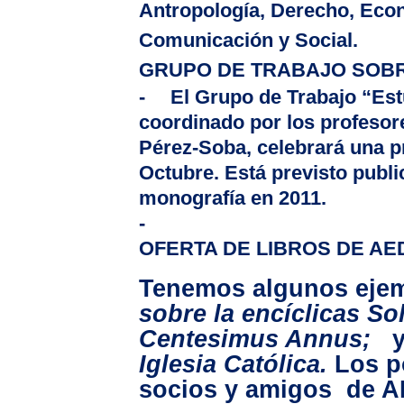
Antropología, Derecho, Econ
Comunicación y Social.
GRUPO DE TRABAJO SOB
-
El Grupo de Trabajo “Es
coordinado por los profesor
Pérez-Soba, celebrará una p
Octubre. Está previsto publi
monografía en 2011.
-
OFERTA DE LIBROS DE AE
Tenemos algunos ejem
sobre la encíclicas Sol
Centesimus Annus;
Iglesia Católica.
Los p
socios y amigos de A