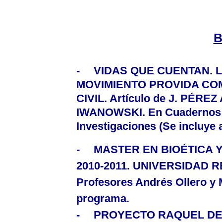
B
-
VIDAS QUE CUENTAN.
L
MOVIMIENTO PROVIDA COM
CIVIL.
Artículo de J. PÉRE
IWANOWSKI. En Cuadernos d
Investigaciones (Se incluye a
-
MASTER EN BIOÉTICA Y
2010-2011.
UNIVERSIDAD RE
Profesores
Andrés Ollero y 
programa.
-
PROYECTO RAQUEL DE