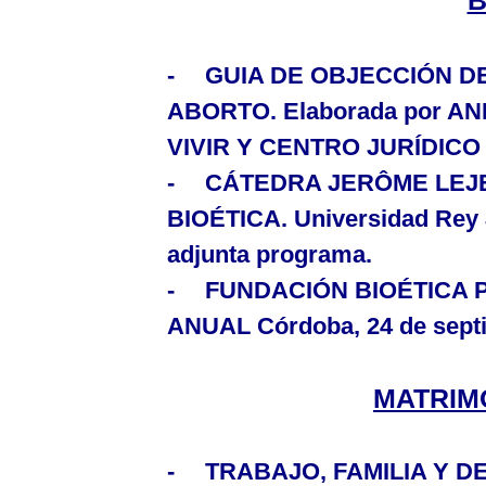
B
-
GUIA DE OBJECCIÓN DE
ABORTO.
Elaborada por A
VIVIR Y CENTRO JURÍDICO 
-
CÁTEDRA JERÔME LEJ
BIOÉTICA
.
Universidad Rey 
adjunta programa.
-
FUNDACIÓN BIOÉTICA
P
ANUAL
Córdoba, 24 de septi
MATRIMO
-
TRABAJO, FAMILIA Y 