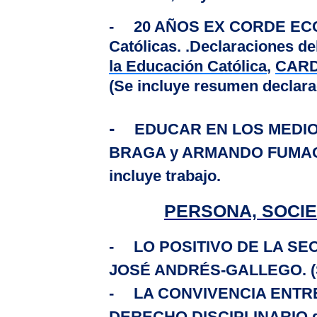
-
20 AÑOS EX CORDE ECCL
Católicas.
.Declaraciones de
la Educación Católica
,
CARD
(Se incluye resumen declara
-
EDUCAR EN LOS MEDIO
BRAGA y ARMANDO FUMA
incluye trabajo.
PERSONA, SOCIE
-
LO POSITIVO DE
LA SE
JOSÉ ANDRÉS-GALLEGO. (Se
-
LA CONVIVENCIA
ENTR
DERECHO DISCIPLINARIO