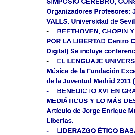
SIMPOSIO CEREBRO, CONS
Organizadores Profesores
:
J
VALLS. Universidad de Sevil
-
BEETHOVEN, CHOPIN 
POR
LA LIBERTAD Centro Cu
Digital) Se incluye conferenc
-
EL LENGUAJE UNIVER
Música de
la Fundación
Exce
de
la Juventud
Madrid
2011 (
-
BENEDICTO XVI EN GR
MEDIÁTICOS Y LO MÁS D
Artículo de Jorge Enrique M
Libertas.
-
LIDERAZGO ÉTICO BAS