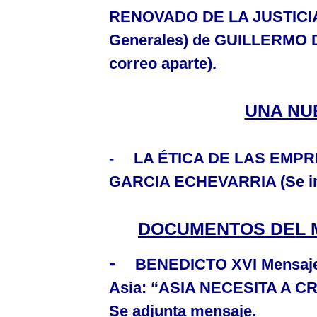
RENOVADO DE
LA JUSTICI
Generales) de GUILLERMO D
correo aparte).
UNA NU
-
LA ÉTICA DE LAS EMP
GARCIA ECHEVARRIA (Se inc
DOCUMENTOS DEL 
-
BENEDICTO XVI
Mensaje
Asia
:
“ASIA NECESITA A CR
Se adjunta mensaje.