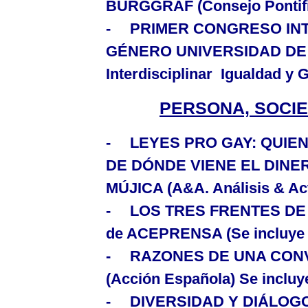
BURGGRAF (Consejo Pontific
-
PRIMER CONGRESO INT
GÉNERO
UNIVERSIDAD DE N
Interdisciplinar Igualdad y
PERSONA, SOCIE
-
LEYES PRO GAY
:
QUIEN
DE DÓNDE VIENE EL DINE
MÚJICA (A&A. Análisis & Ac
-
LOS TRES FRENTES DE
de ACEPRENSA (Se incluye a
-
RAZONES DE UNA CON
(Acción Española) Se inclu
-
DIVERSIDAD Y DIÁLOG