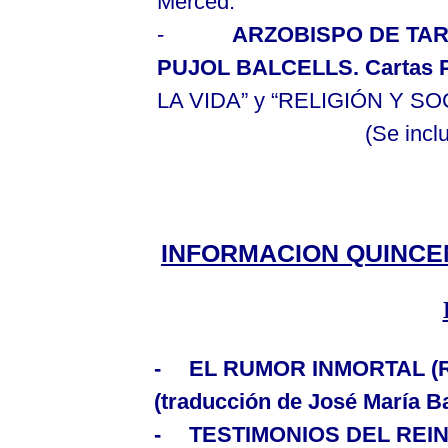
Merced.
-
ARZOBISPO DE T
PUJOL BALCELLS. Cartas P
LA VIDA
” y “RELIGIÓN Y SO
(Se inc
INFORMACION QUINCEN
-
EL RUMOR INMORTAL
(
(traducción de José María Ba
-
TESTIMONIOS DEL REINO