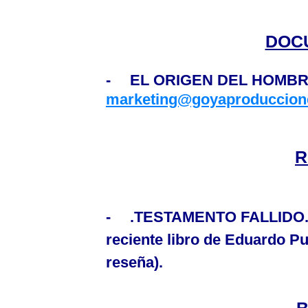
DOC
-
EL ORIGEN DEL HOMB
marketing@goyaproduccion
R
-
.
TESTAMENTO FALLIDO. M
reciente libro de Eduardo P
reseña).