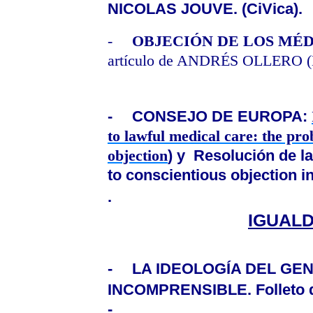
NICOLAS JOUVE. (CiVica).
-
OBJECIÓN DE LOS MÉD
artículo de ANDRÉS OLLERO (D
-
CONSEJO DE EUROPA:
to lawful medical care: the pro
objection
) y Resolución de 
to conscientious objection i
.
IGUAL
-
LA IDEOLOGÍA DEL GE
INCOMPRENSIBLE. Folleto d
-