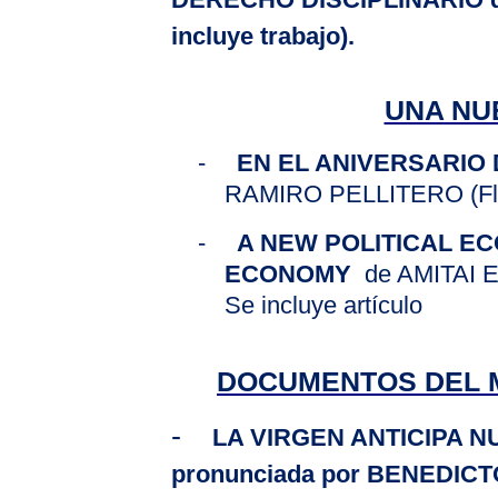
incluye trabajo).
UNA NU
-
EN EL ANIVERSARIO 
RAMIRO PELLITERO (Fluvi
-
A NEW POLITICAL E
ECONOMY
de AMITAI E
Se incluye artículo
DOCUMENTOS DEL 
-
LA VIRGEN
ANTICIPA
NU
pronunciada por BENEDICTO