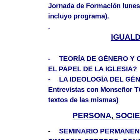
Jornada de Formación lunes
incluyo programa).
.
IGUAL
-
TEORÍA DE GÉNERO Y 
EL PAPEL DE
LA IGLESIA
?
-
LA IDEOLOGÍA DEL
GÉN
Entrevistas con Monseñor 
textos de las mismas)
PERSONA, SOCIE
-
SEMINARIO PERMANEN