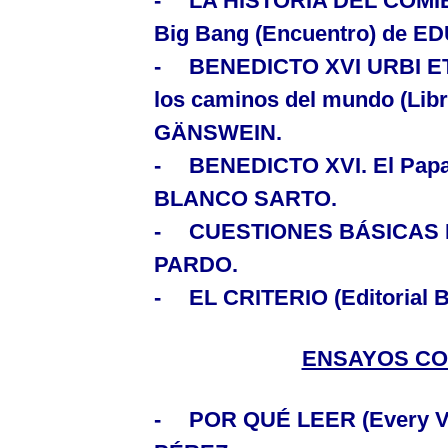
-
LA HISTORIA DEL COMIEN
Big Bang
(Encuentro) de E
-
BENEDICTO XVI URBI E
los caminos del mundo (Lib
GÄNSWEIN.
-
BENEDICTO XVI. El Pap
BLANCO SARTO.
-
CUESTIONES BÁSICAS 
PARDO.
-
EL CRITERIO
(Editorial
ENSAYOS CO
-
POR QUÉ LEER
(Every 