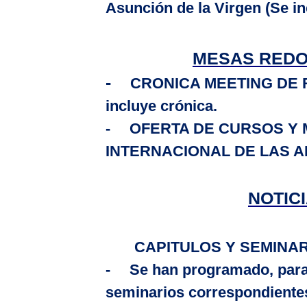
Asunción
de
la Virgen
(Se in
MESAS REDO
-
CRONICA MEETING DE R
incluye crónica.
-
OFERTA DE CURSOS Y 
INTERNACIONAL DE LAS AMÉ
NOTIC
CAPITULOS Y SEMINA
-
Se han programado, para 
seminarios correspondientes 