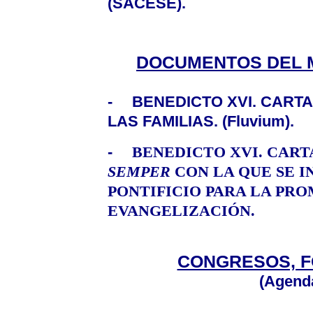
(SACESE).
DOCUMENTOS DEL M
-
BENEDICTO XVI. CART
LAS FAMILIAS
. (Fluvium).
-
BENEDICTO XVI. CAR
SEMPER
CON LA QUE SE I
PONTIFICIO PARA LA PR
EVANGELIZACIÓN.
CONGRESOS, 
(Agend