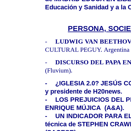
Educación y Sanidad y a la
PERSONA, SOCIE
-
LUDWIG VAN BEETHOVEN
CULTURAL PEGUY. Argentina (P
-
DISCURSO DEL PAPA E
(Fluvium).
-
¿IGLESIA 2.0?
JESÚS COL
y presidente de H20news.
-
LOS PREJUICIOS DEL 
ENRIQUE MÚJICA (A&A).
-
UN INDICADOR PARA E
técnica de
STEPHEN CRAWF