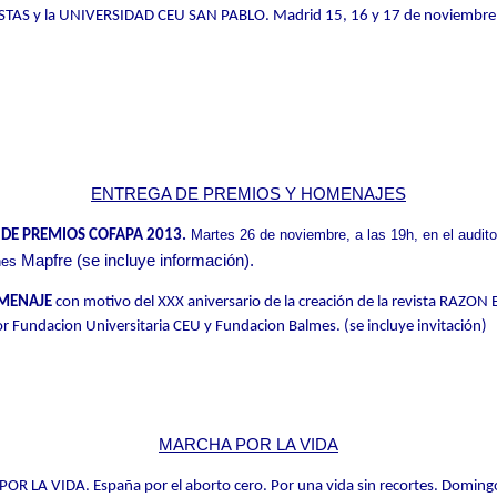
AS y la UNIVERSIDAD CEU SAN PABLO. Madrid 15, 16 y 17 de noviembre. 
ENTREGA DE PREMIOS Y HOMENAJES
Martes 26 de noviembre, a las 19h, en el audito
DE PREMIOS COFAPA 2013.
Mapfre (se incluye información).
nes
MENAJE
con motivo del XXX aniversario de la creación de la revista RAZO
 Fundacion Universitaria CEU y Fundacion Balmes. (se incluye invitación)
MARCHA POR LA VIDA
R LA VIDA. España por el aborto cero. Por una vida sin recortes.
Domingo