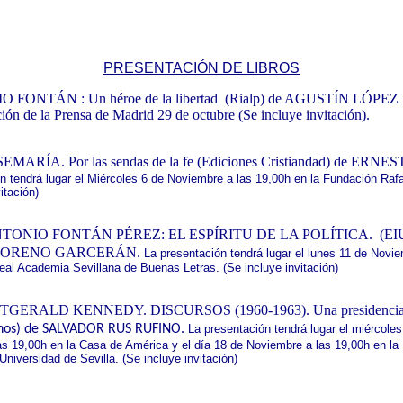
PRESENTACIÓN DE LIBROS
 FONTÁN : Un héroe de la libertad (Rialp) de AGUSTÍN LÓPE
ión de la Prensa de Madrid 29 de octubre (Se incluye invitación).
MARÍA. Por las sendas de la fe (Ediciones Cristiandad) de ERNE
n tendrá lugar el Miércoles 6 de Noviembre a las 19,00h en la Fundación Rafa
itación)
TONIO FONTÁN PÉREZ: EL ESPÍRITU DE LA POLÍTICA. (EI
ORENO GARCERÁN.
La presentación tendrá lugar el lunes 11 de Novie
eal Academia Sevillana de Buenas Letras. (Se incluye invitación)
TGERALD KENNEDY. DISCURSOS (1960-1963). Una presidencia p
nos) de SALVADOR RUS RUFINO.
La presentación tendrá lugar el miércoles
s 19,00h en la Casa de América y el día 18 de Noviembre a las 19,00h en la
Universidad de Sevilla. (Se incluye invitación)