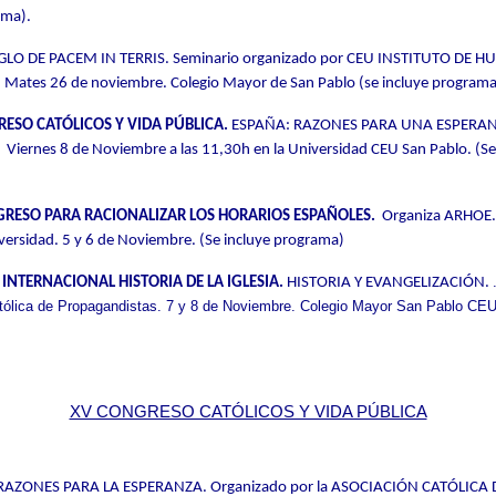
ama).
GLO DE PACEM IN TERRIS
. Seminario organizado por CEU INSTITUTO DE
Mates 26 de noviembre. Colegio Mayor de San Pablo (se incluye programa
ESO CATÓLICOS Y VIDA PÚBLICA.
ESPAÑA: RAZONES PARA UNA ESPERAN
. Viernes 8 de Noviembre a las 11,30h en la Universidad CEU San Pablo.
(S
e
GRESO PARA RACIONALIZAR LOS HORARIOS ESPAÑOLES.
O
rganiza ARHOE.
versidad. 5 y 6 de Noviembre.
(S
e incluye programa)
INTERNACIONAL HISTORIA DE LA IGLESIA.
HISTORIA Y EVANGELIZACIÓN.
tólica de Propagandistas. 7 y 8 de Noviembre. Colegio Mayor San Pablo CEU
XV CONGRESO CATÓLICOS Y VIDA PÚBLICA
RAZONES PARA LA ESPERANZA.
Organizado por la ASOCIACIÓN CATÓLICA 