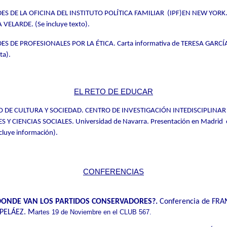
S DE LA OFICINA DEL INSTITUTO POLÍTICA FAMILIAR (IPF)EN NEW YORK
 VELARDE. (Se incluye texto).
S DE PROFESIONALES POR LA ÉTICA. Carta informativa
de TERESA GARCÍ
ta).
EL RETO DE EDUCAR
O DE CULTURA Y SOCIEDAD.
CENTRO DE INVESTIGACIÓN INTEDISCIPLINAR
 CIENCIAS SOCIALES. Universidad de Navarra. Presentación en Madrid e
cluye información).
CONFERENCIAS
DONDE VAN LOS PARTIDOS CONSERVADORES?.
C
onferencia de
FRA
PELÁEZ.
M
artes 19 de Noviembre en el CLUB 567.