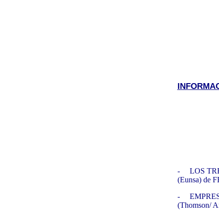
INFORMAC
-
LOS TRE
(Eunsa) d
-
EMPRES
(Thomson/ 