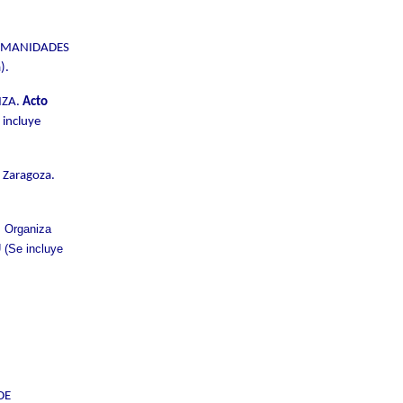
 HUMANIDADES
).
ZA.
Acto
 incluye
Zaragoza.
. Organiza
 (Se incluye
DE