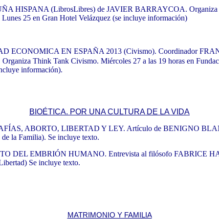
A HISPANA (LibrosLibres) de JAVIER BARRAYCOA. Organiza Ed
. Lunes 25 en Gran Hotel Velázquez (se incluye información)
D ECONOMICA EN ESPAÑA 2013 (Civismo). Coordinador FR
ganiza Think Tank Civismo. Miércoles 27 a las 19 horas en Fundac
incluye información).
BIOÉTICA. POR UNA CULTURA DE LA VIDA
ÍAS, ABORTO, LIBERTAD Y LEY. Artículo de BENIGNO BL
 de la Familia). Se incluye texto.
O DEL EMBRIÓN HUMANO. Entrevista al filósofo FABRICE 
Libertad) Se incluye texto.
MATRIMONIO Y FAMILIA