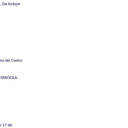
(Se incluye
rio del Centro
N ESPAÑOLA.
 17 de