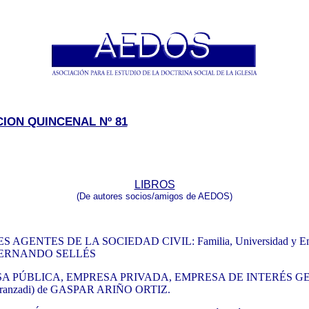
ION QUINCENAL Nº 81
LIBROS
(De autores socios/amigos de AEDOS)
S AGENTES DE LA SOCIEDAD CIVIL: Familia, Universidad y E
e FERNANDO SELLÉS
A PÚBLICA, EMPRESA PRIVADA, EMPRESA DE INTERÉS G
Aranzadi) de GASPAR ARIÑO ORTIZ.